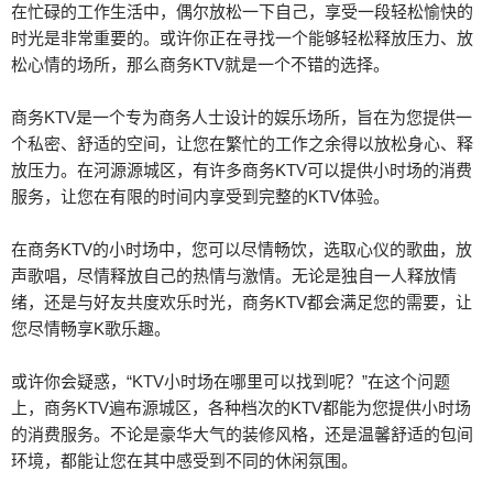
在忙碌的工作生活中，偶尔放松一下自己，享受一段轻松愉快的
时光是非常重要的。或许你正在寻找一个能够轻松释放压力、放
松心情的场所，那么商务KTV就是一个不错的选择。
商务KTV是一个专为商务人士设计的娱乐场所，旨在为您提供一
个私密、舒适的空间，让您在繁忙的工作之余得以放松身心、释
放压力。在河源源城区，有许多商务KTV可以提供小时场的消费
服务，让您在有限的时间内享受到完整的KTV体验。
在商务KTV的小时场中，您可以尽情畅饮，选取心仪的歌曲，放
声歌唱，尽情释放自己的热情与激情。无论是独自一人释放情
绪，还是与好友共度欢乐时光，商务KTV都会满足您的需要，让
您尽情畅享K歌乐趣。
或许你会疑惑，“KTV小时场在哪里可以找到呢？”在这个问题
上，商务KTV遍布源城区，各种档次的KTV都能为您提供小时场
的消费服务。不论是豪华大气的装修风格，还是温馨舒适的包间
环境，都能让您在其中感受到不同的休闲氛围。