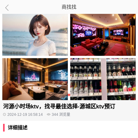
商找找
河源小时场ktv，找寻最佳选择-源城区ktv预订
2024-12-19 16:58:14
344
浏览量
详细描述