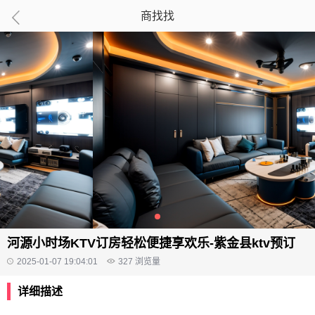
商找找
河源小时场KTV订房轻松便捷享欢乐-紫金县ktv预订
2025-01-07 19:04:01
327
浏览量
详细描述