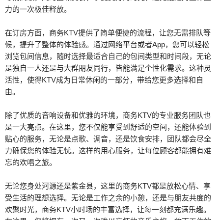
力的一次极佳释放。
在订房方面，商务KTV提供了简单便捷的流程，让您无需排队等
候，提升了整体的体验感。通过网络平台或者App，您可以轻松
浏览包间信息，随时选择最适合自己的包间类型和时间段，无论
是独自一人还是与大群朋友同行，皆能满足个性化需求。这种灵
活性，使得KTV成为日常休闲的一部分，带给您更多选择和自
由。
除了优质的音响设备和优雅的环境，商务KTV的专业服务团队也
是一大亮点。在这里，您不仅能享受到舒适的空间，还能体验到
贴心的服务，无论是点歌、调音，还是饮食安排，团队都会尽全
力确保您的体验无忧。这样的用心服务，让每位顾客都能拥有难
忘的欢唱之旅。
无论您身处河源还是紫金县，这里的商务KTV都是放松心情、享
受生活的理想选择。无论是工作之余的小憩，还是与朋友共度的
欢聚时光，商务KTV小时场的丰富选择，让每一刻都充满乐趣。