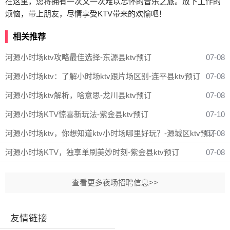
在这里，您将拥有一次又一次难以忘怀的音乐之旅。放下工作的
烦恼，带上朋友，尽情享受KTV带来的欢愉吧！
相关推荐
河源小时场ktv攻略最佳选择-东源县ktv预订
07-08
河源小时场ktv：了解小时场ktv跟片场区别-连平县ktv预订
07-08
河源小时场ktv解析，啥意思-龙川县ktv预订
07-08
河源小时场KTV惊喜新玩法-紫金县ktv预订
07-10
河源小时场ktv，你想知道ktv小时场哪里好玩？-源城区ktv预订
07-08
河源小时场KTV，独享单刷美妙时刻-紫金县ktv预订
07-08
查看更多夜场招聘信息>>
友情链接