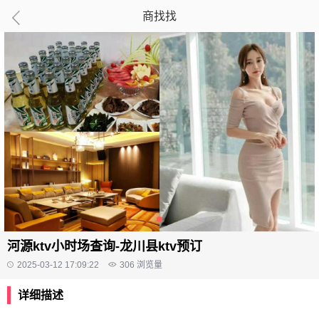
商找找
河源ktv小时场查询-龙川县ktv预订
2025-03-12 17:09:22
306
浏览量
详细描述