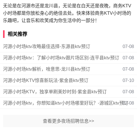
无论是在河源市还是龙川县，无论是在白天还是夜晚，商务KTV
小时场都是你放松身心的绝佳去处。快来体验商务KTV小时场的
乐趣吧，让音乐和欢笑成为你生活中的一部分！
相关推荐
河源小时场ktv攻略最佳选择-东源县ktv预订
07-08
河源小时场ktv：了解小时场ktv跟片场区别-连平县ktv预订
07-08
河源小时场ktv解析，啥意思-龙川县ktv预订
07-08
河源小时场KTV惊喜新玩法-紫金县ktv预订
07-10
河源小时场KTV，独享单刷美妙时刻-紫金县ktv预订
07-08
河源小时场ktv，你想知道ktv小时场哪里好玩？-源城区ktv预订
07-08
查看更多夜场招聘信息>>