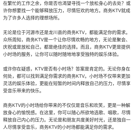
在繁忙的工作之余，你是否也渴望寻找一个放松身心的去处？或
许你想要找一个能够释放压力，尽情狂欢的地方。商务KTV就成
为了许多人选择的理想场所。
无论是位于河源市还是龙川县的商务KTV，都能满足你的需求。
众所周知，商务KTV是一个让你尽情欢畅的地方，无论是聚会、
庆祝或是放松自己，都是绝佳的选择。而且，商务KTV更是提供
小时场的服务，让你可以随时随地地享受独特的娱乐体验。
或许你在疑惑，KTV是否有小时场？答案是肯定的。无论你身在
何处，都可以找到满足你需求的商务KTV。小时场不仅带来更加
灵活的娱乐体验，更能在短暂的时间内释放自己的压力，尽情享
受音乐带来的快乐。
商务KTV的小时场给你带来的不仅仅是音乐和欢笑，更是一种解
放身心的愉悦感。在这里，你可以随心所欲地选歌、唱歌，尽情
释放自己内心的压力。无论是和朋友共度美好时光，还是独自一
人尽情享受音乐，商务KTV的小时场都能满足你的需求。