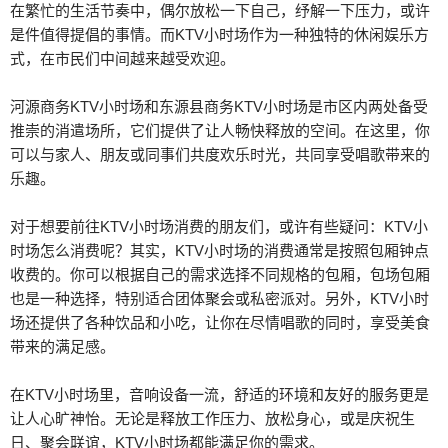
在繁忙的生活节奏中，偶尔放松一下自己，纾解一下压力，或许
是件值得提倡的事情。而KTV小时场作为一种独特的休闲娱乐方
式，在市民们中间越来越受欢迎。
河源商务KTV小时场和东源县商务KTV小时场是市区内两处备受
推崇的消遣场所，它们提供了让人畅快释放的空间。在这里，你
可以与家人、朋友或同事们共度欢乐时光，共同享受唱歌带来的
乐趣。
对于想要前往KTV小时场消费的朋友们，或许有些疑问：KTV小
时场怎么消费呢？其实，KTV小时场的消费通常是按照包厢钟点
收费的。你可以根据自己的需求选择不同规格的包厢，包场包厢
也是一种选择，特别适合团体聚会或私密派对。另外，KTV小时
场还提供了各种饮品和小吃，让你在尽情唱歌的同时，享受美食
带来的满足感。
在KTV小时场里，音响设备一流，舒适的环境和友好的服务更是
让人心旷神怡。无论是释放工作压力、放松身心，或是庆祝生
日、聚会联谊，KTV小时场都能满足你的需求。