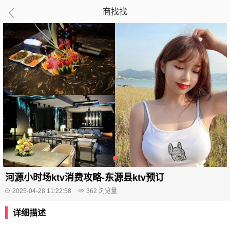
商找找
河源小时场ktv消费攻略-东源县ktv预订
2025-04-28 11:22:58
362
浏览量
详细描述