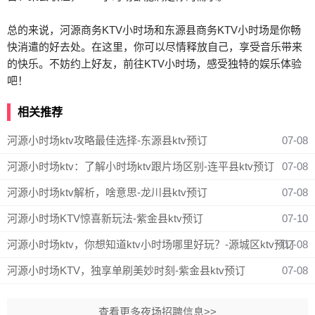
总的来说，河源商务KTV小时场和东源县商务KTV小时场是你畅
快消遣的好去处。在这里，你可以尽情释放自己，享受音乐带来
的快乐。不妨约上好友，前往KTV小时场，感受独特的娱乐体验
吧！
相关推荐
河源小时场ktv攻略最佳选择-东源县ktv预订
07-08
河源小时场ktv：了解小时场ktv跟片场区别-连平县ktv预订
07-08
河源小时场ktv解析，啥意思-龙川县ktv预订
07-08
河源小时场KTV惊喜新玩法-紫金县ktv预订
07-10
河源小时场ktv，你想知道ktv小时场哪里好玩？-源城区ktv预订
07-08
河源小时场KTV，独享单刷美妙时刻-紫金县ktv预订
07-08
查看更多夜场招聘信息>>