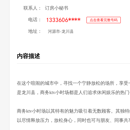
联系人：
订房小秘书
电话：
点击查看完整号码
地址：
河源市-龙川县
内容描述
在这个喧闹的城市中，寻找一个宁静放松的场所，享受一
是龙川县，商务ktv小时场都是人们追求休闲娱乐的热
商务ktv小时场以其特有的魅力吸引着无数顾客。其独
以尽情释放压力，放松身心，同时也可与朋友、同事共