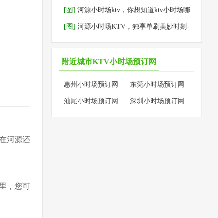
预订
[图]
河源小时场ktv，你想知道ktv小时场哪
里好玩？-源城区ktv预订
[图]
河源小时场KTV，独享单刷美妙时刻-
紫金县ktv预订
附近城市KTV小时场预订网
惠州小时场预订网
东莞小时场预订网
汕尾小时场预订网
深圳小时场预订网
在河源还
里，您可