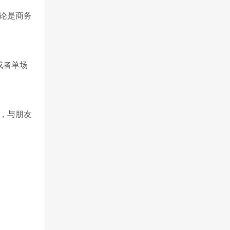
论是商务
或者单场
，与朋友