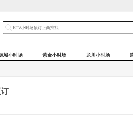
源城小时场
紫金小时场
龙川小时场
预订