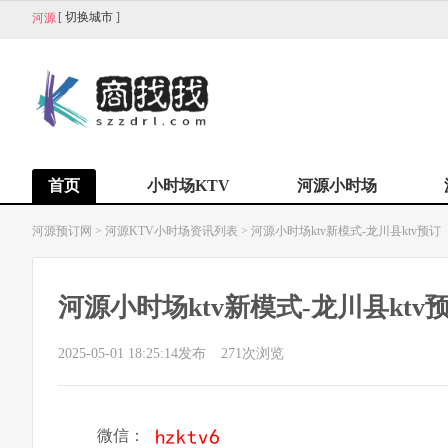
[
切换城市
]
河源
首页
小时场KTV
河源小时场
河源预订网
>
河源KTV小时场资讯列表
>
河源小时场ktv新模式-龙川县ktv预订
河源小时场ktv新模式-龙川县ktv
2025-05-01 18:25:14发布
271
次浏览
微信：