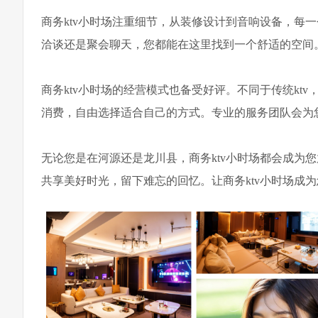
商务ktv小时场注重细节，从装修设计到音响设备，每
洽谈还是聚会聊天，您都能在这里找到一个舒适的空间
商务ktv小时场的经营模式也备受好评。不同于传统kt
消费，自由选择适合自己的方式。专业的服务团队会为
无论您是在河源还是龙川县，商务ktv小时场都会成为
共享美好时光，留下难忘的回忆。让商务ktv小时场成