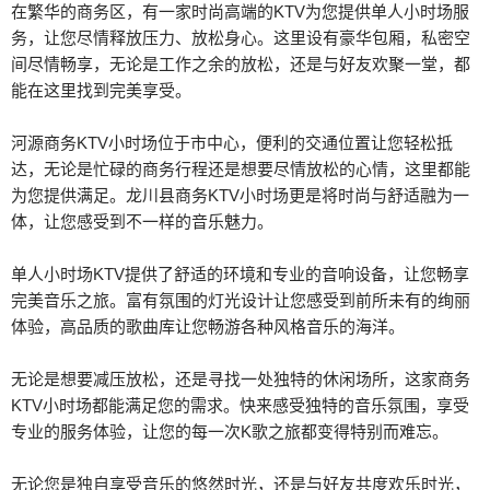
在繁华的商务区，有一家时尚高端的KTV为您提供单人小时场服
务，让您尽情释放压力、放松身心。这里设有豪华包厢，私密空
间尽情畅享，无论是工作之余的放松，还是与好友欢聚一堂，都
能在这里找到完美享受。
河源商务KTV小时场位于市中心，便利的交通位置让您轻松抵
达，无论是忙碌的商务行程还是想要尽情放松的心情，这里都能
为您提供满足。龙川县商务KTV小时场更是将时尚与舒适融为一
体，让您感受到不一样的音乐魅力。
单人小时场KTV提供了舒适的环境和专业的音响设备，让您畅享
完美音乐之旅。富有氛围的灯光设计让您感受到前所未有的绚丽
体验，高品质的歌曲库让您畅游各种风格音乐的海洋。
无论是想要减压放松，还是寻找一处独特的休闲场所，这家商务
KTV小时场都能满足您的需求。快来感受独特的音乐氛围，享受
专业的服务体验，让您的每一次K歌之旅都变得特别而难忘。
无论您是独自享受音乐的悠然时光，还是与好友共度欢乐时光，