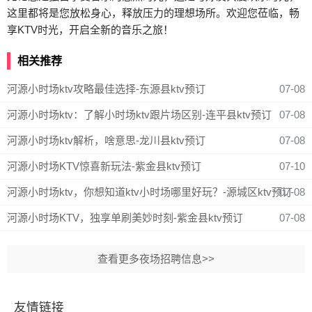
这里都将是您放松身心，释放压力的理想场所。欢迎您莅临，畅
享KTV时光，开启全新的音乐之旅！
相关推荐
河源小时场ktv攻略最佳选择-东源县ktv预订
07-08
河源小时场ktv：了解小时场ktv跟片场区别-连平县ktv预订
07-08
河源小时场ktv解析，啥意思-龙川县ktv预订
07-08
河源小时场KTV惊喜新玩法-紫金县ktv预订
07-10
河源小时场ktv，你想知道ktv小时场哪里好玩？-源城区ktv预订
07-08
河源小时场KTV，独享单刷美妙时刻-紫金县ktv预订
07-08
查看更多夜场招聘信息>>
友情链接