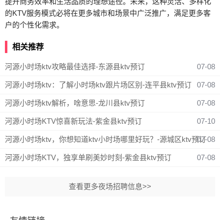
提升商务效率和生活品质的理想途径。未来，这种灵活、多样化
的KTV服务模式必将在更多城市和场景中广泛推广，满足更多客
户的个性化需求。
相关推荐
河源小时场ktv攻略最佳选择-东源县ktv预订
07-08
河源小时场ktv：了解小时场ktv跟片场区别-连平县ktv预订
07-08
河源小时场ktv解析，啥意思-龙川县ktv预订
07-08
河源小时场KTV惊喜新玩法-紫金县ktv预订
07-10
河源小时场ktv，你想知道ktv小时场哪里好玩？-源城区ktv预订
07-08
河源小时场KTV，独享单刷美妙时刻-紫金县ktv预订
07-08
查看更多夜场招聘信息>>