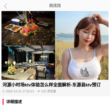
商找找
河源小时场ktv体验怎么样全面解析-东源县ktv预订
2025-12-21 17:02:21
215
浏览量
详细描述