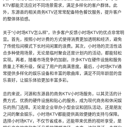
KTV都能灵活应对不同场景需求，满足多样化的客户群体。此
外，东源县的相关商务KTV还常常配备特色餐饮服务，提升客户
的整体体验感。
关于“小时场KTV怎么样”，许多客户反馈小时场KTV的优点非常明
显。首先，按照小时计费的方式使得消费更加透明和经济，避免
了传统包间模式下长时间闲置的浪费。其次，小时场的灵活性适
合多种使用场景，无论是临时聚会还是计划内的活动，都能轻松
实现。再者，随着市场竞争的加剧，许多KTV在硬件设施和服务
质量上不断升级，保证了用户的高满意度。最后，小时场KTV通
常提供多样化的娱乐设备和丰富的歌曲库，满足不同年龄层的音
乐喜好，让娱乐体验更加丰富多彩。
总的来说，河源和东源县的商务KTV小时场服务，以其灵活的计
费方式、优质的硬件设施和贴心的服务，成为现代商务和休闲娱
乐的热门选择。无论是企业举办小型会议和团队活动，还是朋友
之间的聚会娱乐，小时场KTV都能提供高效便捷的支持与保障。
选择小时场KTV，不仅节省成本，还能带来优质的视听享受，是