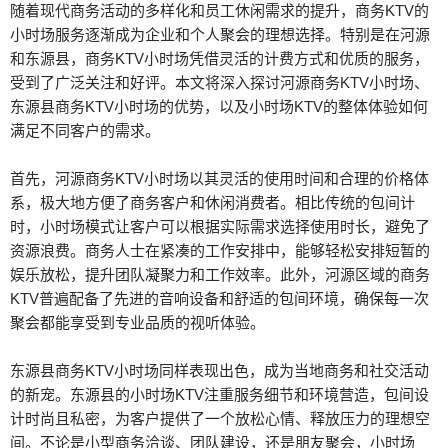
随着现代商务活动的多样化和员工休闲需求的提升，商务KTV的
小时场服务逐渐成为企业和个人聚会的理想选择。特别是在河源
和东源县，商务KTV小时场凭借灵活的计费方式和优质的服务，
受到了广泛关注和好评。本文将深入探讨河源商务KTV小时场、
东源县商务KTV小时场的优势，以及小时场KTV的整体体验如何
满足不同客户的需求。
首先，河源商务KTV小时场以其灵活的使用时间和合理的价格体
系，极大地方便了商务客户和休闲消费者。相比传统的包间计
时，小时场模式让客户可以根据实际需求选择使用时长，避免了
资源浪费。商务人士在紧凑的工作安排中，能够轻松安排短暂的
娱乐放松，提升团队凝聚力和工作效率。此外，河源区域的商务
KTV普遍配备了先进的音响设备和舒适的包间环境，确保每一次
聚会都能享受到专业品质的视听体验。
东源县商务KTV小时场同样表现出色，成为当地商务和社交活动
的新宠。东源县的小时场KTV注重服务细节和环境营造，包间设
计时尚且私密，为客户提供了一个放松心情、释放压力的理想空
间。不论是小型商务洽谈、团队建设，还是朋友聚会，小时场