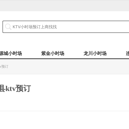
源城小时场
紫金小时场
龙川小时场
v预订
ktv预订