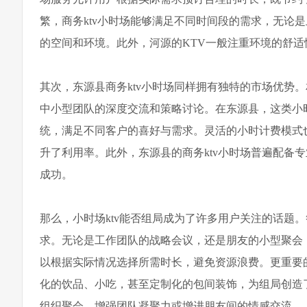
繁，商务ktv小时场能够满足不同时间段的需求，无论
的空间和环境。此外，河源的KTV一般注重环境的舒
其次，东源县商务ktv小时场同样拥有独特的市场优势。
中小型团队的深度交流和策略讨论。在东源县，这类小
统，满足不同客户的喜好与需求。灵活的小时计费模式
升了利用率。此外，东源县的商务ktv小时场普遍配备
成功。
那么，小时场ktv能否组局成为了许多用户关注的话题
求。无论是工作团队的战略会议，还是朋友的小型聚会
以根据实际情况选择所需时长，避免资源浪费。更重要
化的饮品、小吃，甚至定制化的包间装饰，为组局创造
组织聚会，增强团队凝聚力或增进朋友间的情感交流。