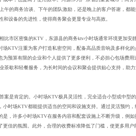
是上午的商务洽谈、下午的团队激励，还是晚上的客户答谢，都能
适性和设备的先进性，使得商务聚会更显专业与高效。
相比市区密集的KTV，东源县的商务ktv小时场通常环境更加安
时场KTV注重为客户打造私密空间，配备高品质音响及多样化的
也为预算有限的企业和个人提供了更多便利，不必担心包场费用
专业茶歇和轻餐服务，为长时间的会议和聚会提供贴心支持，助力
。答案是肯定的。小时场KTV极具灵活性，完全适合小型或中型
，小时场KTV都能提供适当的空间和设施支持。通过灵活预约，
的是，许多小时场KTV在服务内容和配套设施上不断升级，例如
了更佳的氛围。此外，合理的收费标准降低了门槛，使更多用户