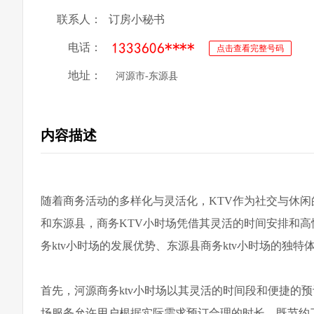
联系人：
订房小秘书
电话：
点击查看完整号码
地址：
河源市-东源县
内容描述
随着商务活动的多样化与灵活化，KTV作为社交与休
和东源县，商务KTV小时场凭借其灵活的时间安排和
务ktv小时场的发展优势、东源县商务ktv小时场的独
首先，河源商务ktv小时场以其灵活的时间段和便捷的
场服务允许用户根据实际需求预订合理的时长，既节约