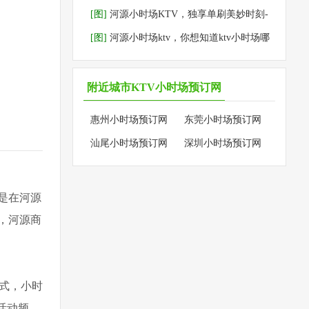
预订
[图]
河源小时场KTV，独享单刷美妙时刻-
紫金县ktv预订
[图]
河源小时场ktv，你想知道ktv小时场哪
里好玩？-源城区ktv预订
附近城市KTV小时场预订网
惠州小时场预订网
东莞小时场预订网
汕尾小时场预订网
深圳小时场预订网
是在河源
，河源商
式，小时
活动频