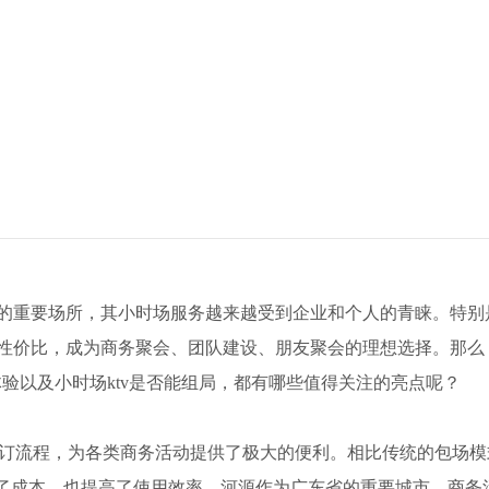
闲的重要场所，其小时场服务越来越受到企业和个人的青睐。特别
高性价比，成为商务聚会、团队建设、朋友聚会的理想选择。那么
特体验以及小时场ktv是否能组局，都有哪些值得关注的亮点呢？
预订流程，为各类商务活动提供了极大的便利。相比传统的包场模
了成本，也提高了使用效率。河源作为广东省的重要城市，商务