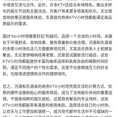
中增进交流与合作。此外，许多KTV还结合本地特色，推出多样
化的娱乐节目和主题活动，为客户带来更多惊喜和欢乐。无论是
音响效果还是服务体验，东源县的商务KTV小时场都能满足高品
质娱乐的需求。
面对“ktv小时场哪里好玩”的疑问，选择一个合适的小时场，关键
在于环境舒适、音响效果、服务质量和价格合理。河源和东源县
的多家小时场在这几方面都表现优异，尤其适合商务人士和朋友
聚会。无论是想唱响经典老歌，还是尝试最新流行曲目，这些
KTV小时场都能提供丰富的曲库选择和高度自由的唱歌时间控
制，满足不同用户的个性化需求。这里不仅是释放压力的好去
处，也是增进感情和合作的理想场所。
总之，河源和东源县的商务KTV小时场凭借灵活的计费方式、优
质的硬件设施和贴心的服务体验，成为了当地娱乐休闲的重要选
择。不管是纯粹的娱乐放松，还是商务聚会的专业场所，这些
KTV小时场都能带来满意的使用体验。选择适合自己的小时场，
让欢乐与工作更加和谐统一，成为现代都市生活中不可或缺的一