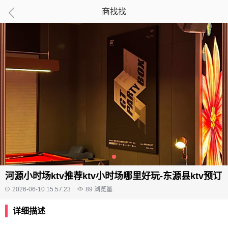
商找找
河源小时场ktv推荐ktv小时场哪里好玩-东源县ktv预订
2026-06-10 15:57:23
89
浏览量
详细描述