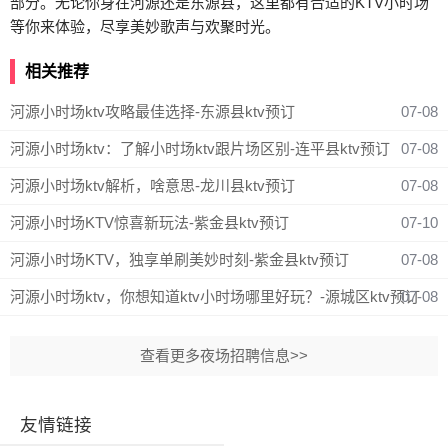
部分。无论你身在河源还是东源县，这里都有合适的KTV小时场
等你来体验，尽享美妙歌声与欢聚时光。
相关推荐
河源小时场ktv攻略最佳选择-东源县ktv预订
07-08
河源小时场ktv：了解小时场ktv跟片场区别-连平县ktv预订
07-08
河源小时场ktv解析，啥意思-龙川县ktv预订
07-08
河源小时场KTV惊喜新玩法-紫金县ktv预订
07-10
河源小时场KTV，独享单刷美妙时刻-紫金县ktv预订
07-08
河源小时场ktv，你想知道ktv小时场哪里好玩？-源城区ktv预订
07-08
查看更多夜场招聘信息>>
友情链接